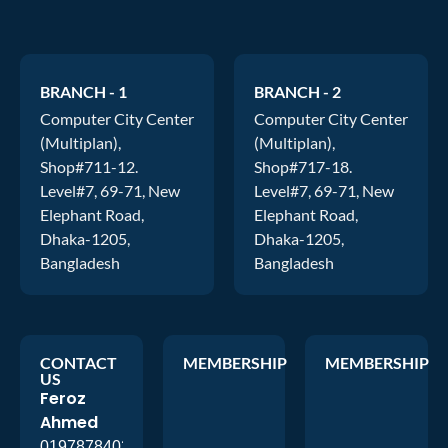
BRANCH - 1
BRANCH - 2
Computer City Center
Computer City Center
(Multiplan),
(Multiplan),
Shop#711-12.
Shop#717-18.
Level#7, 69-71, New
Level#7, 69-71, New
Elephant Road,
Elephant Road,
Dhaka-1205,
Dhaka-1205,
Bangladesh
Bangladesh
CONTACT
MEMBERSHIP
MEMBERSHIP
US
Feroz
Ahmed
01978784026