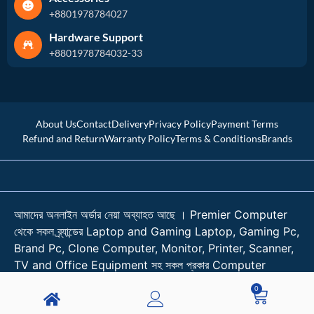
+8801978784027
Hardware Support
+8801978784032-33
About Us
Contact
Delivery
Privacy Policy
Payment Terms
Refund and Return
Warranty Policy
Terms & Conditions
Brands
আমাদের অনলাইন অর্ডার নেয়া অব্যাহত আছে । Premier Computer
থেকে সকল ব্র্যান্ডের Laptop and Gaming Laptop, Gaming Pc,
Brand Pc, Clone Computer, Monitor, Printer, Scanner,
TV and Office Equipment সহ সকল প্রকার Computer
Accessories কিনুন শতভাগ আস্থা নিয়ে। । প্রয়োজনে কল করুন
0
01978784026